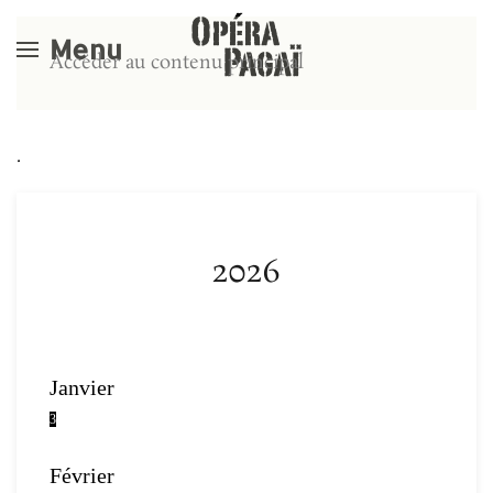
Menu
Accéder au contenu principal
.
2026
Janvier
3
Février