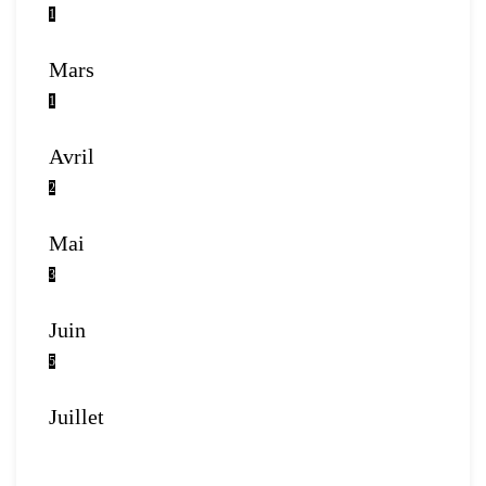
1
Mars
1
Avril
2
Mai
3
Juin
5
Juillet