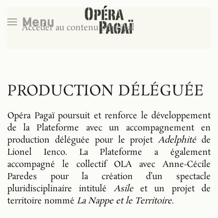
Menu
Accéder au contenu principal
PRODUCTION DÉLÉGUÉE
Opéra Pagaï poursuit et renforce le développement
de la Plateforme avec un accompagnement en
production déléguée pour le projet
Adelphité
de
Lionel Ienco. La Plateforme a également
accompagné le collectif OLA avec Anne-Cécile
Paredes pour la création d’un spectacle
pluridisciplinaire intitulé
Asile
et un projet de
territoire nommé
La Nappe et le Territoire
.