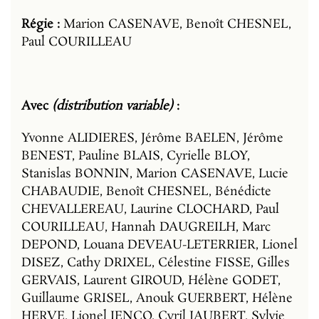
Régie :
Marion CASENAVE, Benoît CHESNEL,
Paul COURILLEAU
Avec
(distribution variable)
:
Yvonne ALIDIERES, Jérôme BAELEN, Jérôme
BENEST, Pauline BLAIS, Cyrielle BLOY,
Stanislas BONNIN, Marion CASENAVE, Lucie
CHABAUDIE, Benoît CHESNEL, Bénédicte
CHEVALLEREAU, Laurine CLOCHARD, Paul
COURILLEAU, Hannah DAUGREILH, Marc
DEPOND, Louana DEVEAU-LETERRIER, Lionel
DISEZ, Cathy DRIXEL, Célestine FISSE, Gilles
GERVAIS, Laurent GIROUD, Hélène GODET,
Guillaume GRISEL, Anouk GUERBERT, Hélène
HERVE, Lionel IENCO, Cyril JAUBERT, Sylvie