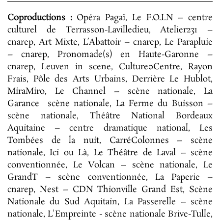
Coproductions :
Opéra Pagaï, Le F.O.I.N – centre
culturel de Terrasson-Lavilledieu, Atelier231 –
cnarep, Art Mixte, L’Abattoir – cnarep, Le Parapluie
– cnarep, Pronomade(s) en Haute-Garonne –
cnarep, Leuven in scene, Culture0Centre, Rayon
Frais, Pôle des Arts Urbains, Derrière Le Hublot,
MiraMiro, Le Channel – scène nationale, La
Garance scène nationale, La Ferme du Buisson –
scène nationale, Théâtre National Bordeaux
Aquitaine – centre dramatique national, Les
Tombées de la nuit, CarréColonnes – scène
nationale, Ici ou Là, Le Théâtre de Laval – scène
conventionnée, Le Volcan – scène nationale, Le
GrandT – scène conventionnée, La Paperie –
cnarep, Nest
–
CDN Thionville Grand Est, Scène
Nationale du Sud Aquitain, La Passerelle
–
scène
nationale, L'Empreinte - scène nationale Brive-Tulle,