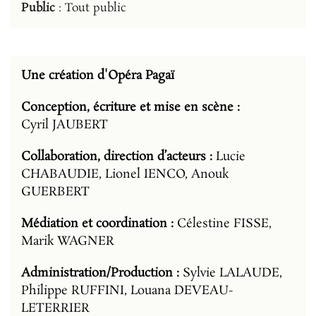
Public
: Tout public
Une création d'Opéra Pagaï
Conception, écriture et mise en scène :
Cyril JAUBERT
Collaboration, direction d’acteurs :
Lucie
CHABAUDIE, Lionel IENCO, Anouk
GUERBERT
Médiation et coordination :
Célestine FISSE,
Marik WAGNER
Administration/Production :
Sylvie LALAUDE,
Philippe RUFFINI, Louana DEVEAU-
LETERRIER