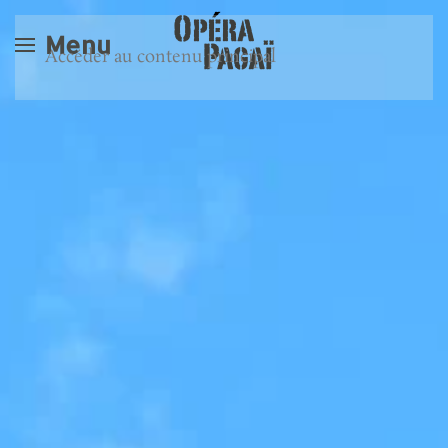
Menu
Accéder au contenu principal